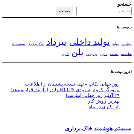
جستجو
جستجو
برچسب ها
تولید داخلی
تیرداد
ایجاد تم
تولید
خاک برداری
سیستم ها
پلن
شاخصه
صنعت
مدرن
وردپرس
کاری
آخرین نوشته ها
روز جهانی بکاپ – تهیه نسخه پشتیبان از اطلاعات
مرورگر کروم به زودی HTTPS را در اولویت قرار میدهد!
۲۹ اکتبر روز جهانی اینترنت!
بهترین روش کار
پلن کاری در ماه
سیستم هوشمند خاک برداری