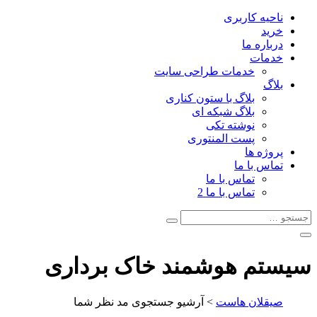
ناحیه کاربری
خرید
درباره ما
خدمات
خدمات طراحی سایت
بلاگ
بلاگ با ستون کناری
بلاگ شبکه ای
نوشته تکی
پست المنتوری
پروژه ها
تماس با ما
تماس با ما
تماس با ما 2
سیستم هوشمند خاک برداری
صیقلان هاست
> آرشیو جستجوی مد نظر شما