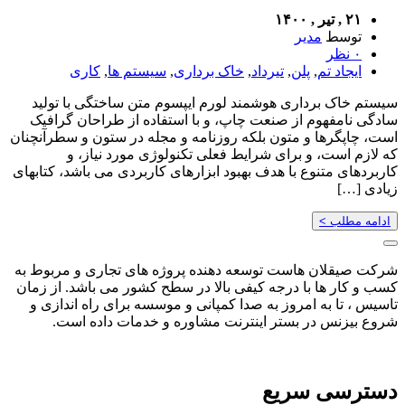
۲۱ , تیر , ۱۴۰۰
توسط
مدیر
۰ نظر
ایجاد تم
,
پلن
,
تیرداد
,
خاک برداری
,
سیستم ها
,
کاری
سیستم خاک برداری هوشمند لورم ایپسوم متن ساختگی با تولید
سادگی نامفهوم از صنعت چاپ، و با استفاده از طراحان گرافیک
است، چاپگرها و متون بلکه روزنامه و مجله در ستون و سطرآنچنان
که لازم است، و برای شرایط فعلی تکنولوژی مورد نیاز، و
کاربردهای متنوع با هدف بهبود ابزارهای کاربردی می باشد، کتابهای
زیادی […]
ادامه مطلب >
شرکت صیقلان هاست توسعه دهنده پروژه های تجاری و مربوط به
کسب و کار ها با درجه کیفی بالا در سطح کشور می باشد. از زمان
تاسیس ، تا به امروز به صدا کمپانی و موسسه برای راه اندازی و
شروع بیزنس در بستر اینترنت مشاوره و خدمات داده است.
دسترسی سریع