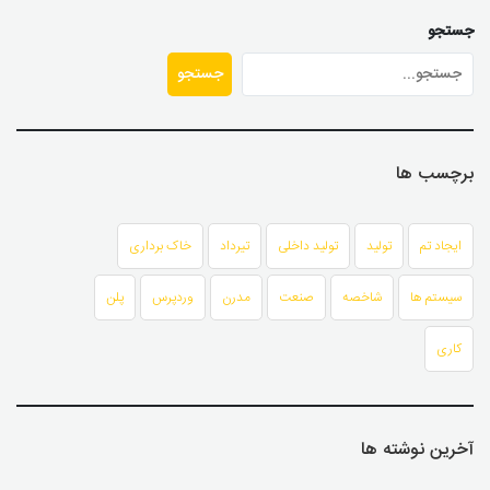
جستجو
جستجو
برچسب ها
ایجاد تم
تولید
تولید داخلی
تیرداد
خاک برداری
سیستم ها
شاخصه
صنعت
مدرن
وردپرس
پلن
کاری
آخرین نوشته ها