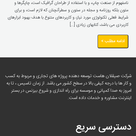
نامفهوم از صنعت چاپ، و با استفاده از طراحان گرافیک است، چاپگرها و
متون بلکه روزنامه و مجله در ستون و سطرآنچنان که لازم است، و برای
شرایط فعلی تکنولوژی مورد نیاز، و کاربردهای متنوع با هدف بهبود ابزارهای
کاربردی می باشد، کتابهای زیادی […]
ادامه مطلب >
شرکت صیقلان هاست توسعه دهنده پروژه های تجاری و مربوط به کسب
و کار ها با درجه کیفی بالا در سطح کشور می باشد. از زمان تاسیس ، تا به
امروز به صدا کمپانی و موسسه برای راه اندازی و شروع بیزنس در بستر
اینترنت مشاوره و خدمات داده است.
دسترسی سریع