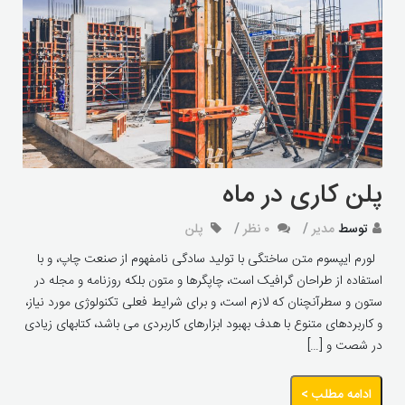
پلن کاری در ماه
توسط
مدیر
۰ نظر
پلن
لورم ایپسوم متن ساختگی با تولید سادگی نامفهوم از صنعت چاپ، و با
استفاده از طراحان گرافیک است، چاپگرها و متون بلکه روزنامه و مجله در
ستون و سطرآنچنان که لازم است، و برای شرایط فعلی تکنولوژی مورد نیاز،
و کاربردهای متنوع با هدف بهبود ابزارهای کاربردی می باشد، کتابهای زیادی
در شصت و […]
ادامه مطلب >