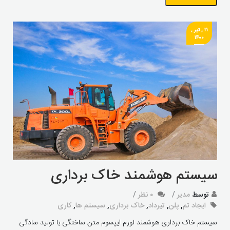
۲۱ , تیر ,
۱۴۰۰
سیستم هوشمند خاک برداری
توسط
مدیر
۰ نظر
ایجاد تم
,
پلن
,
تیرداد
,
خاک برداری
,
سیستم ها
,
کاری
سیستم خاک برداری هوشمند لورم ایپسوم متن ساختگی با تولید سادگی