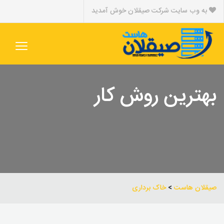
به وب سایت شرکت صیقلان خوش آمدید
بهترین روش کار
صیقلان هاست
>
خاک برداری