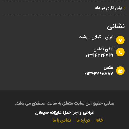
پلن کاری در ماه
نشانی
ایران - گیلان - رشت
تلفن تماس
01344324749
فکس
01344365557
تمامی حقوق این سایت متعلق به سایت صیقلان می باشد.
طراحی و اجرا حمزه علیزاده صیقلان
خانه
درباره ما
تماس با ما