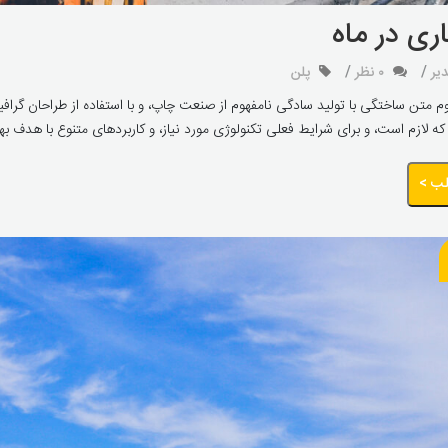
ری در ماه
یر
۰ نظر
پلن
 متن ساختگی با تولید سادگی نامفهوم از صنعت چاپ، و با استفاده از طراحان گرافی
ه لازم است، و برای شرایط فعلی تکنولوژی مورد نیاز، و کاربردهای متنوع با هدف به
لب >