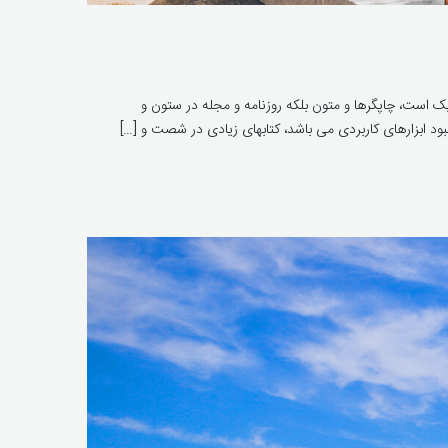
ک است، چاپگرها و متون بلکه روزنامه و مجله در ستون و
بود ابزارهای کاربردی می باشد، کتابهای زیادی در شصت و […]