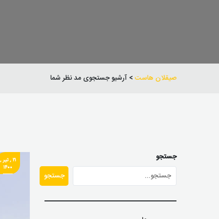
صیقلان هاست
> آرشیو جستجوی مد نظر شما
جستجو
۲۱ , تیر ,
۱۴۰۰
جستجو