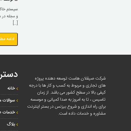
سیستم خاک ب
و مجله در س
[…]
ادامه مط
دستر
شرکت صیقلان هاست توسعه دهنده پروژه
های تجاری و مربوط به کسب و کار ها با درجه
خانه
کیفی بالا در سطح کشور می باشد. از زمان
تاسیس ، تا به امروز به صدا کمپانی و موسسه
سوالات م
برای راه اندازی و شروع بیزنس در بستر اینترنت
خدمات ط
مشاوره و خدمات داده است.
بلاگ