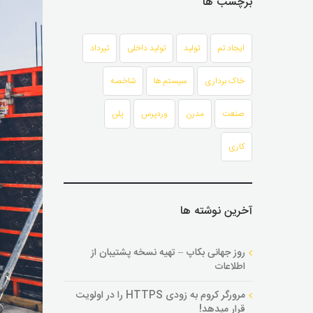
برچسب ها
ایجاد تم
تولید
تولید داخلی
تیرداد
خاک برداری
سیستم ها
شاخصه
صنعت
مدرن
وردپرس
پلن
کاری
آخرین نوشته ها
روز جهانی بکاپ – تهیه نسخه پشتیبان از
اطلاعات
مرورگر کروم به زودی HTTPS را در اولویت
قرار میدهد!