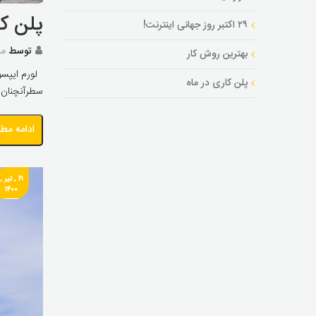
پلن کا
۲۹ اکتبر روز جهانی اینترنت!
توسط
مد
بهترین روش کار
لورم ایپسوم
پلن کاری در ماه
سطرآنچنان ک
ادامه مط
۲۱ , تیر ,
۱۴۰۰