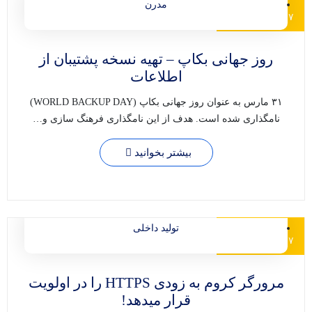
مدیر
مدرن
۷ , مرداد , ۱۴۰۰
روز جهانی بکاپ – تهیه نسخه پشتیبان از
اطلاعات
۳۱ مارس به عنوان روز جهانی بکاپ (WORLD BACKUP DAY)
نامگذاری شده است. هدف از این نامگذاری فرهنگ سازی و…
بیشتر بخوانید
مدیر
تولید داخلی
۷ , مرداد , ۱۴۰۰
مرورگر کروم به زودی HTTPS را در اولویت
قرار میدهد!