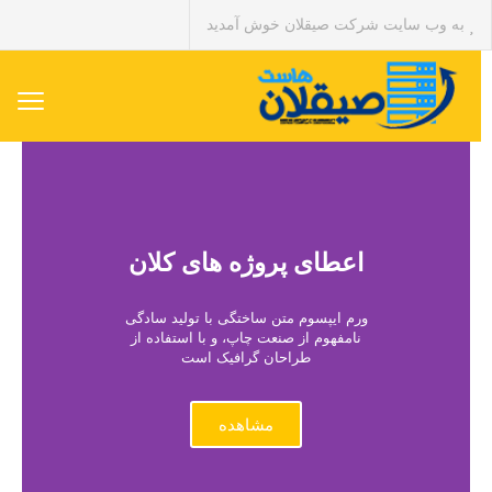
به وب سایت شرکت صیقلان خوش آمدید
اعطای پروژه های کلان
ورم ایپسوم متن ساختگی با تولید سادگی
نامفهوم از صنعت چاپ، و با استفاده از
طراحان گرافیک است
مشاهده