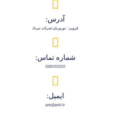
آدرس:
قزوین - نوروزیان-شرکت تیرداد
شماره تماس:
02833333333
ایمیل:
pori@porii.ir