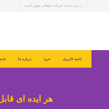
به وب سایت شرکت صیقلان خوش آمدید
ناحیه کاربری
خرید
درباره ما
خدم
هر ایده ای قاب