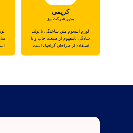
کریمی
مدیر شرکت بیز
لورم ایپسوم متن ساختگی با تولید
لور
سادگی نامفهوم از صنعت چاپ و با
ساد
استفاده از طراحان گرافیک است.
است