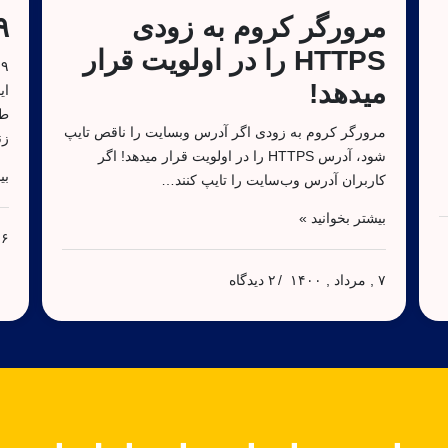
مرورگر کروم به زودی
۲۹ اکتبر
HTTPS را در اولویت قرار
میدهد!
ای
طر
مرورگر کروم به زودی اگر آدرس وبسایت را ناقص تایپ
زن
شود، آدرس HTTPS را در اولویت قرار میدهد! اگر
بی
کاربران آدرس وب‌سایت را تایپ کنند…
بیشتر بخوانید »
۶ , مرداد , ۱۴۰۰
۷ , مرداد , ۱۴۰۰
۲ دیدگاه