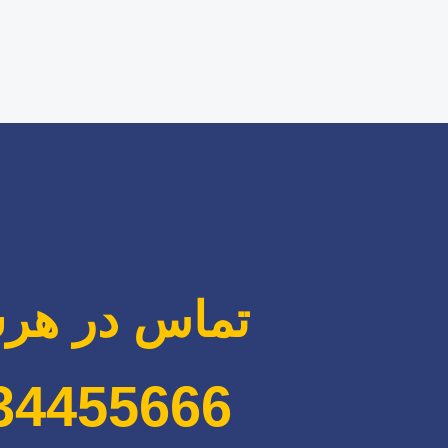
تماس در هر
34455666