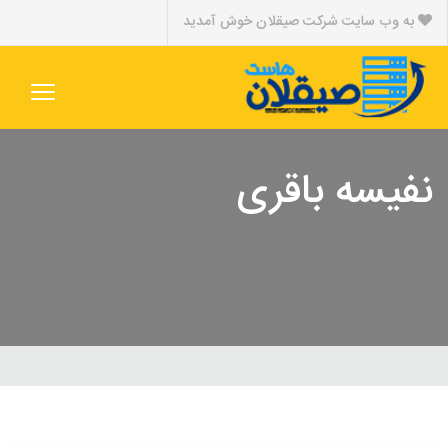
به وب سایت شرکت صیقلان خوش آمدید
نفیسه باقری