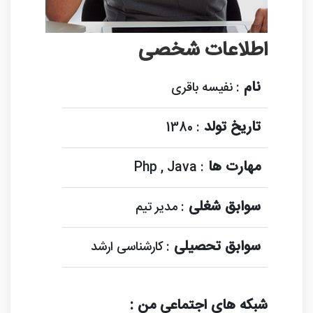
اطلاعات شخصی
نام
: نفیسه باقری
تاریخ تولد
: 1380
مهارت ها
: Php , Java
سوابق شغلی
: مدیر تیم
سوابق تحصیلی
: کارشناسی ارشد
شبکه های اجتماعی من :