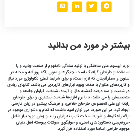
بیشتر در مورد من بدانید
لورم ایپسوم متن ساختگی با تولید سادگی نامفهوم از صنعت چاپ، و با
استفاده از طراحان گرافیک است، چاپگرها و متون بلکه روزنامه و مجله در
ستون و سطرآنچنان که لازم است، و برای شرایط فعلی تکنولوژی مورد نیاز،
و کاربردهای متنوع با هدف بهبود ابزارهای کاربردی می باشد، کتابهای زیادی
در شصت و سه درصد گذشته حال و آینده، شناخت فراوان جامعه و
متخصصان را می طلبد، تا با نرم افزارها شناخت بیشتری را برای طراحان
رایانه ای علی الخصوص طراحان خلاقی، و فرهنگ پیشرو در زبان فارسی
ایجاد کرد، در این صورت می توان امید داشت که تمام و دشواری موجود در
ارائه راهکارها، و شرایط سخت تایپ به پایان رسد و زمان مورد نیاز شامل
حروفچینی دستاوردهای اصلی، و جوابگوی سوالات پیوسته اهل دنیای
موجود طراحی اساسا مورد استفاده قرار گیرد.