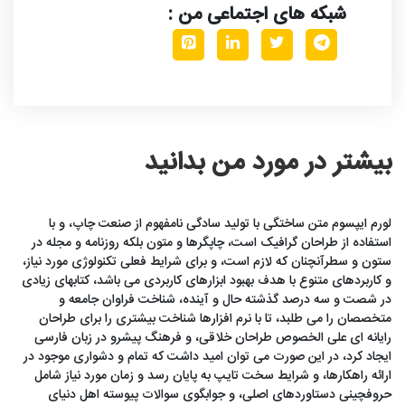
شبکه های اجتماعی من :
بیشتر در مورد من بدانید
لورم ایپسوم متن ساختگی با تولید سادگی نامفهوم از صنعت چاپ، و با
استفاده از طراحان گرافیک است، چاپگرها و متون بلکه روزنامه و مجله در
ستون و سطرآنچنان که لازم است، و برای شرایط فعلی تکنولوژی مورد نیاز،
و کاربردهای متنوع با هدف بهبود ابزارهای کاربردی می باشد، کتابهای زیادی
در شصت و سه درصد گذشته حال و آینده، شناخت فراوان جامعه و
متخصصان را می طلبد، تا با نرم افزارها شناخت بیشتری را برای طراحان
رایانه ای علی الخصوص طراحان خلاقی، و فرهنگ پیشرو در زبان فارسی
ایجاد کرد، در این صورت می توان امید داشت که تمام و دشواری موجود در
ارائه راهکارها، و شرایط سخت تایپ به پایان رسد و زمان مورد نیاز شامل
حروفچینی دستاوردهای اصلی، و جوابگوی سوالات پیوسته اهل دنیای