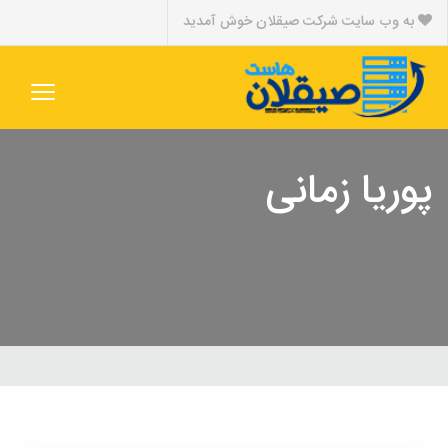
به وب سایت شرکت صیقلان خوش آمدید
پوریا زمانی