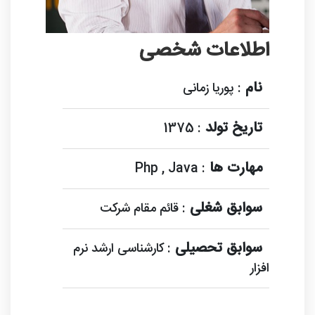
اطلاعات شخصی
نام
: پوریا زمانی
تاریخ تولد
: 1375
مهارت ها
: Php , Java
سوابق شغلی
: قائم مقام شرکت
سوابق تحصیلی
: کارشناسی ارشد نرم
افزار