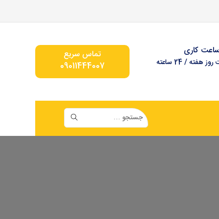
اعت کاری
تماس سریع
ز هفته / 24 ساعته
09011444007