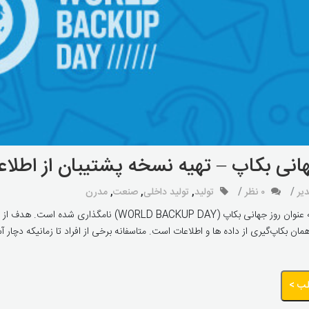
انی بکاپ – تهیه نسخه پشتیبان از اطلا
یر
۰ نظر
تولید
,
تولید داخلی
,
صنعت
,
مدرن
۳۱ مارس به عنوان روز جهانی بکاپ (D BACKUP DAY
همان بکاپ‌گیری از داده ها و اطلاعات است. متاسفانه برخی از افراد تا زمانیکه دچا
لب >