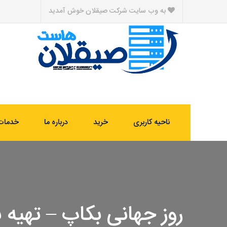
به وب سایت شرکت صیقلان خوش آمدید
ناحیه کاربری
خرید
درباره ما
خدمات
روز جهانی بکاپ – تهیه 