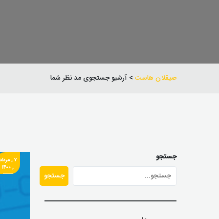
صیقلان هاست
> آرشیو جستجوی مد نظر شما
جستجو
۷ , مرداد
, ۱۴۰۰
جستجو