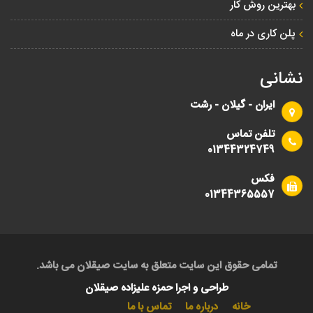
بهترین روش کار
پلن کاری در ماه
نشانی
ایران - گیلان - رشت
تلفن تماس
01344324749
فکس
01344365557
تمامی حقوق این سایت متعلق به سایت صیقلان می باشد.
طراحی و اجرا حمزه علیزاده صیقلان
خانه
درباره ما
تماس با ما